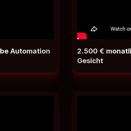
ube Automation
2.500 € monatl
Gesicht