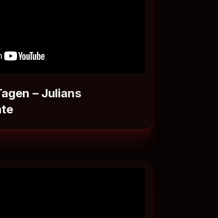
Tagen – Julians
hte