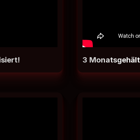
siert!
3 Monatsgehält