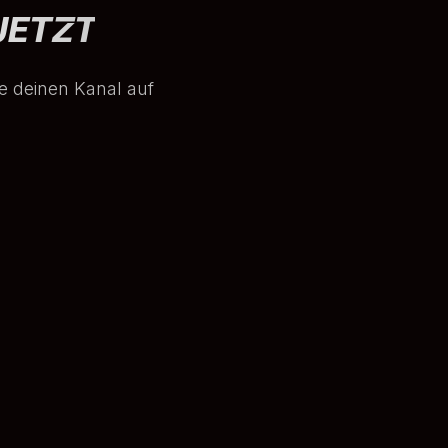
JETZT
e deinen Kanal auf